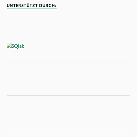
UNTERSTÜTZT DURCH: