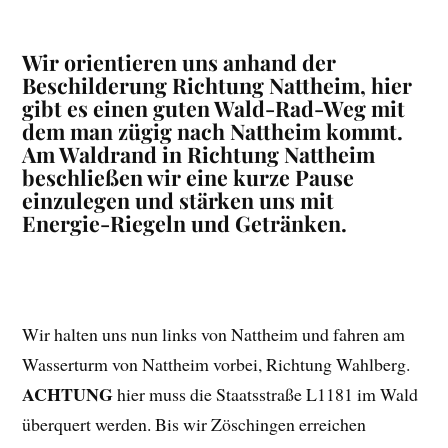
Wir orientieren uns anhand der
Beschilderung Richtung Nattheim, hier
gibt es einen guten Wald-Rad-Weg mit
dem man zügig nach Nattheim kommt.
Am Waldrand in Richtung Nattheim
beschließen wir eine kurze Pause
einzulegen und stärken uns mit
Energie-Riegeln und Getränken.
Wir halten uns nun links von Nattheim und fahren am
Wasserturm von Nattheim vorbei, Richtung Wahlberg.
ACHTUNG
hier muss die Staatsstraße L1181 im Wald
überquert werden. Bis wir Zöschingen erreichen