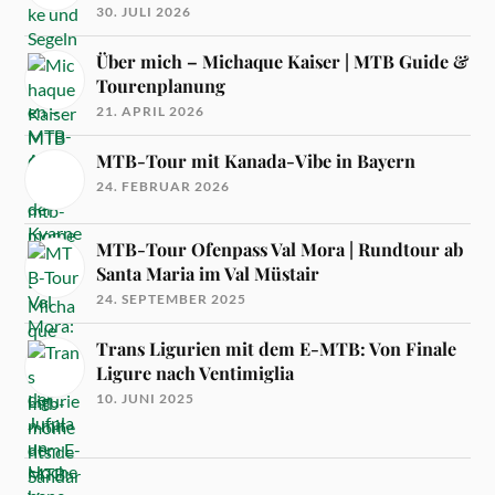
30. JULI 2026
Über mich – Michaque Kaiser | MTB Guide &
Tourenplanung
21. APRIL 2026
MTB-Tour mit Kanada-Vibe in Bayern
24. FEBRUAR 2026
MTB-Tour Ofenpass Val Mora | Rundtour ab
Santa Maria im Val Müstair
24. SEPTEMBER 2025
Trans Ligurien mit dem E-MTB: Von Finale
Ligure nach Ventimiglia
10. JUNI 2025