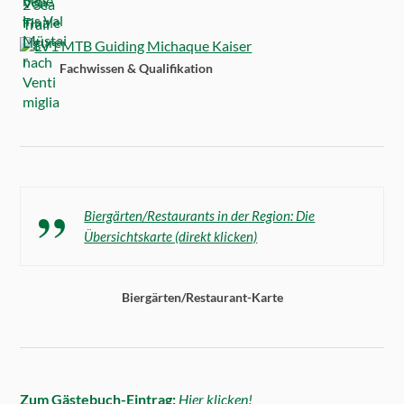
Fachwissen & Qualifikation
Biergärten/Restaurants in der Region: Die
Übersichtskarte (direkt klicken)
Biergärten/Restaurant-Karte
Zum Gästebuch-Eintrag:
Hier klicken!