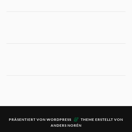
&
PRÄSENTIERT VON
WORDPRESS
THEME ERSTELLT VON
ANDERS NORÉN