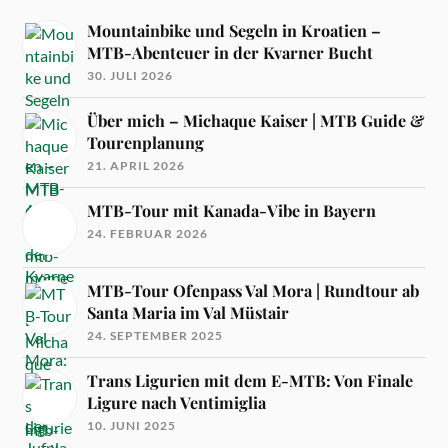
Mountainbike und Segeln in Kroatien –
MTB-Abenteuer in der Kvarner Bucht
30. JULI 2026
Über mich – Michaque Kaiser | MTB Guide &
Tourenplanung
21. APRIL 2026
MTB-Tour mit Kanada-Vibe in Bayern
24. FEBRUAR 2026
MTB-Tour Ofenpass Val Mora | Rundtour ab
Santa Maria im Val Müstair
24. SEPTEMBER 2025
Trans Ligurien mit dem E-MTB: Von Finale
Ligure nach Ventimiglia
10. JUNI 2025