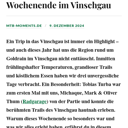
Wochenende im Vinschgau
MTB-MOMENTS.DE
9. DEZEMBER 2024
Ein Trip in das Vinschgau ist immer ein Highlight –
und auch dieses Jahr hat uns die Region rund um
Goldrain im Vinschgau nicht enttäuscht. Inmitten
frühlingshafter Temperaturen, grandioser Trails
und köstlichem Essen haben wir drei unvergessliche
Tage verbracht. Ein Besonderheit: Tobias Turba war
zum ersten Mal mit uns, Michaque, Mark & Oliver
Thum (
Radgarage
) von der Partie und konnte die
berühmten Trails des Vinschgau hautnah erleben.
Warum dieses Wochenende so besonders war und
was wir alles erlebt haben, erfährst du in diesem