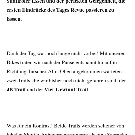
Südtiroler Essen und der perfekten Gelegenheit, die
ersten Eindrücke des Tages Revue passieren zu
lassen.
Doch der Tag war noch lange nicht vorbei! Mit unseren
Bikes traten wir nach der Pause entspannt hinauf in
Richtung Tarscher-Alm. Oben angekommen warteten
zwei Trails, die wir bisher noch nicht gefahren sind: der
4B Trail
Vier Gewinnt Trail
und der
.
Was für ein Kontrast! Beide Trails werden seltener von
lokalen Shuttle-Anbietern angefahren, da eine Schranke