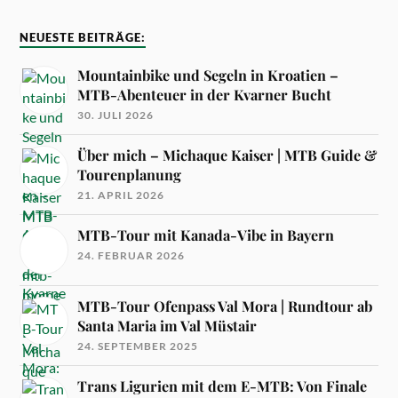
NEUESTE BEITRÄGE:
Mountainbike und Segeln in Kroatien –
MTB-Abenteuer in der Kvarner Bucht
30. JULI 2026
Über mich – Michaque Kaiser | MTB Guide &
Tourenplanung
21. APRIL 2026
MTB-Tour mit Kanada-Vibe in Bayern
24. FEBRUAR 2026
MTB-Tour Ofenpass Val Mora | Rundtour ab
Santa Maria im Val Müstair
24. SEPTEMBER 2025
Trans Ligurien mit dem E-MTB: Von Finale