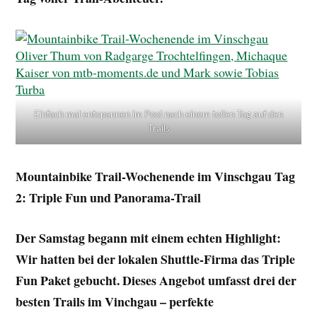
Einfach mal entspannen im Pool nach einem tollen Tag auf den
Trails
Mountainbike
Trail-Wochenende im Vinschgau Tag
2: Triple Fun und Panorama-Trail
Der Samstag begann mit einem echten Highlight:
Wir hatten bei der lokalen Shuttle-Firma das Triple
Fun Paket gebucht. Dieses Angebot umfasst drei der
besten Trails im Vinchgau – perfekte