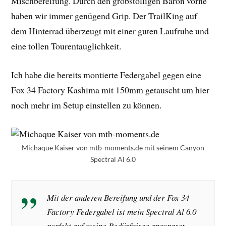
Mischbereifung. Durch den grobstolligen Baron vorne
haben wir immer genügend Grip. Der TrailKing auf
dem Hinterrad überzeugt mit einer guten Laufruhe und
eine tollen Tourentauglichkeit.
Ich habe die bereits montierte Federgabel gegen eine
Fox 34 Factory Kashima mit 150mm getauscht um hier
noch mehr im Setup einstellen zu können.
Michaque Kaiser von mtb-moments.de mit seinem Canyon
Spectral Al 6.0
Mit der anderen Bereifung und der Fox 34
Factory Federgabel ist mein Spectral Al 6.0
perfekt auf meine Bedürfnisse angepasst.