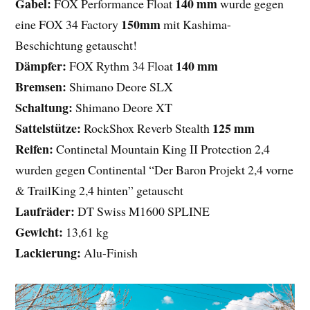
Gabel:
140 mm
FOX Performance Float
wurde gegen
150mm
eine FOX 34 Factory
mit Kashima-
Beschichtung getauscht!
Dämpfer:
140 mm
FOX Rythm 34 Float
Bremsen:
Shimano Deore SLX
Schaltung:
Shimano Deore XT
Sattelstütze:
125 mm
RockShox Reverb Stealth
Reifen:
Continetal Mountain King II Protection 2,4
wurden gegen Continental “Der Baron Projekt 2,4 vorne
& TrailKing 2,4 hinten” getauscht
Laufräder:
DT Swiss M1600 SPLINE
Gewicht:
13,61 kg
Lackierung:
Alu-Finish