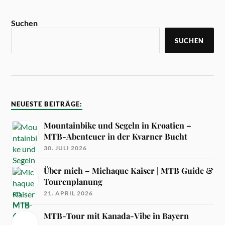
Suchen
SUCHEN
NEUESTE BEITRÄGE:
Mountainbike und Segeln in Kroatien –
MTB-Abenteuer in der Kvarner Bucht
30. JULI 2026
Über mich – Michaque Kaiser | MTB Guide &
Tourenplanung
21. APRIL 2026
MTB-Tour mit Kanada-Vibe in Bayern