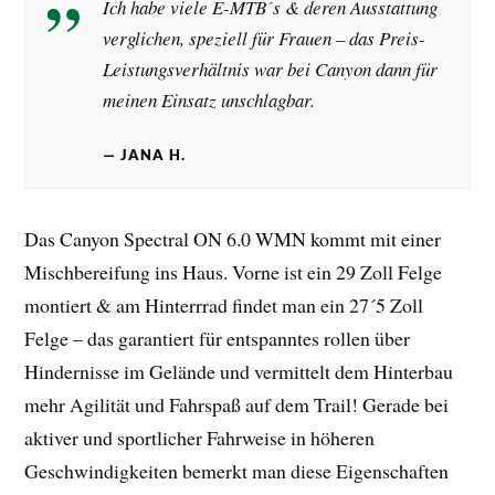
Ich habe viele E-MTB´s & deren Ausstattung
verglichen, speziell für Frauen – das Preis-
Leistungsverhältnis war bei Canyon dann für
meinen Einsatz unschlagbar.
JANA H.
Das Canyon Spectral ON 6.0 WMN kommt mit einer
Mischbereifung ins Haus. Vorne ist ein 29 Zoll Felge
montiert & am Hinterrrad findet man ein 27´5 Zoll
Felge – das garantiert für entspanntes rollen über
Hindernisse im Gelände und vermittelt dem Hinterbau
mehr Agilität und Fahrspaß auf dem Trail! Gerade bei
aktiver und sportlicher Fahrweise in höheren
Geschwindigkeiten bemerkt man diese Eigenschaften