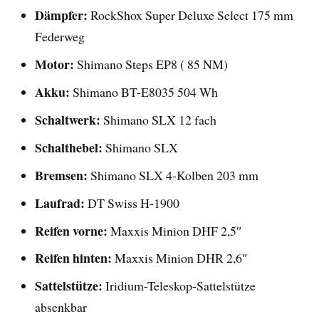
Dämpfer:
RockShox Super Deluxe Select 175 mm
Federweg
Motor:
Shimano Steps EP8 ( 85 NM)
Akku:
Shimano BT-E8035 504 Wh
Schaltwerk:
Shimano SLX 12 fach
Schalthebel:
Shimano SLX
Bremsen:
Shimano SLX 4-Kolben 203 mm
Laufrad:
DT Swiss H-1900
Reifen vorne:
Maxxis Minion DHF 2,5″
Reifen hinten:
Maxxis Minion DHR 2,6″
Sattelstütze:
Iridium-Teleskop-Sattelstütze
absenkbar