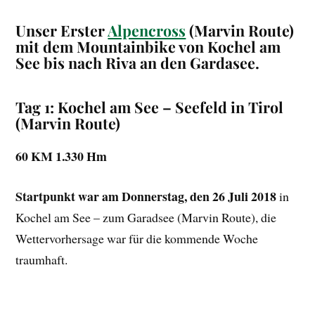
Unser Erster
Alpencross
(Marvin Route)
mit dem Mountainbike von Kochel am
See bis nach Riva an den Gardasee.
Tag 1: Kochel am See – Seefeld in Tirol
(Marvin Route)
60 KM 1.330 Hm
Startpunkt war am Donnerstag, den 26 Juli 2018
in
Kochel am See – zum Garadsee (Marvin Route), die
Wettervorhersage war für die kommende Woche
traumhaft.