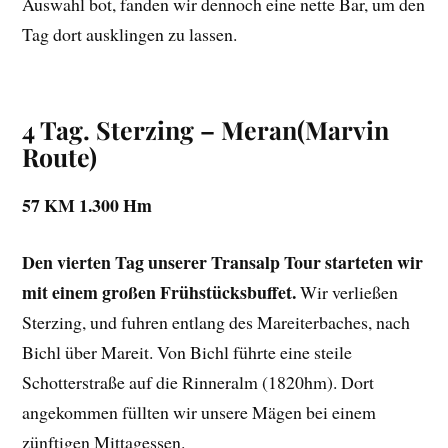
Auswahl bot, fanden wir dennoch eine nette Bar, um den
Tag dort ausklingen zu lassen.
4 Tag. Sterzing – Meran
(Marvin
Route)
57 KM 1.300 Hm
Den vierten Tag unserer Transalp Tour starteten wir
mit einem großen Frühstücksbuffet.
Wir verließen
Sterzing, und fuhren entlang des Mareiterbaches, nach
Bichl über Mareit. Von Bichl führte eine steile
Schotterstraße auf die Rinneralm (1820hm). Dort
angekommen füllten wir unsere Mägen bei einem
zünftigen Mittagessen.