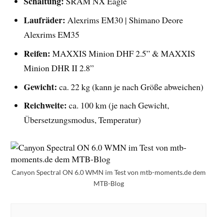
Schaltung:
SRAM NX Eagle
Laufräder:
Alexrims EM30 | Shimano Deore
Alexrims EM35
Reifen:
MAXXIS Minion DHF 2.5” & MAXXIS
Minion DHR II 2.8”
Gewicht:
ca. 22 kg (kann je nach Größe abweichen)
Reichweite:
ca. 100 km (je nach Gewicht,
Übersetzungsmodus, Temperatur)
Canyon Spectral ON 6.0 WMN im Test von mtb-moments.de dem
MTB-Blog