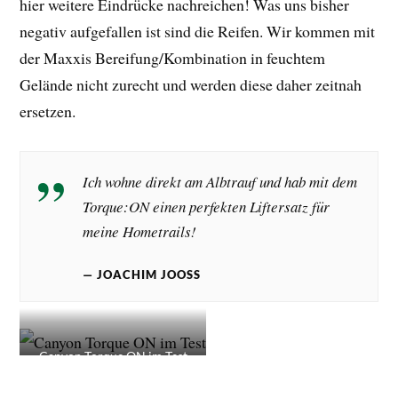
hier weitere Eindrücke nachreichen! Was uns bisher
negativ aufgefallen ist sind die Reifen. Wir kommen mit
der Maxxis Bereifung/Kombination in feuchtem
Gelände nicht zurecht und werden diese daher zeitnah
ersetzen.
Ich wohne direkt am Albtrauf und hab mit dem
Torque:ON einen perfekten Liftersatz für
meine Hometrails!
JOACHIM JOOSS
Canyon Torque ON im Test