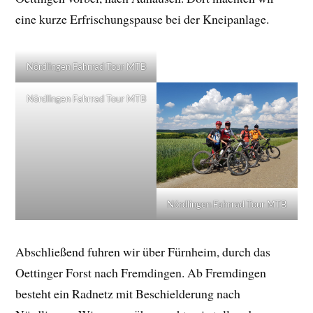
eine kurze Erfrischungspause bei der Kneipanlage.
Nördlingen Fahrrad Tour MTB
Nördlingen Fahrrad Tour MTB
Nördlingen Fahrrad Tour MTB
Abschließend fuhren wir über Fürnheim, durch das
Oettinger Forst nach Fremdingen. Ab Fremdingen
besteht ein Radnetz mit Beschielderung nach