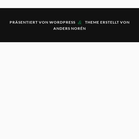
&
PRÄSENTIERT VON
WORDPRESS
THEME ERSTELLT VON
ANDERS NORÉN