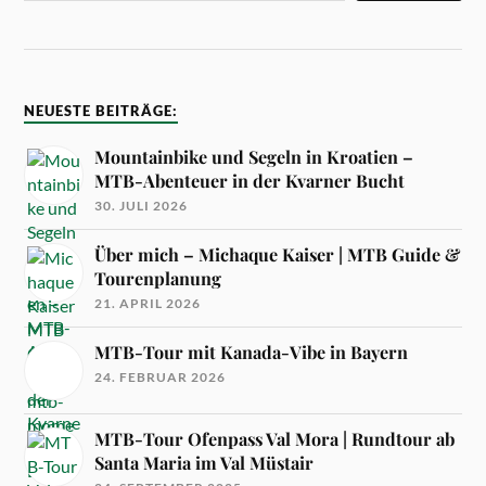
NEUESTE BEITRÄGE:
Mountainbike und Segeln in Kroatien –
MTB-Abenteuer in der Kvarner Bucht
30. JULI 2026
Über mich – Michaque Kaiser | MTB Guide &
Tourenplanung
21. APRIL 2026
MTB-Tour mit Kanada-Vibe in Bayern
24. FEBRUAR 2026
MTB-Tour Ofenpass Val Mora | Rundtour ab
Santa Maria im Val Müstair