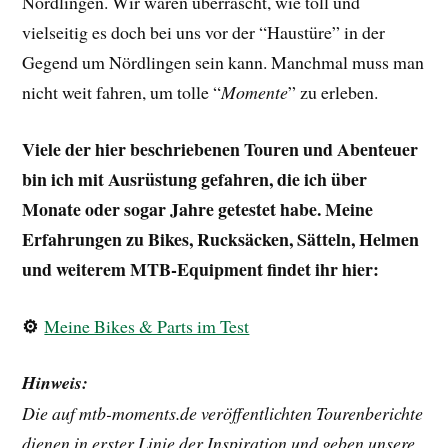
Nördlingen. Wir waren überrascht, wie toll und
vielseitig es doch bei uns vor der “Haustüre” in der
Gegend um Nördlingen sein kann. Manchmal muss man
nicht weit fahren, um tolle “
Momente
” zu erleben.
Viele der hier beschriebenen Touren und Abenteuer
bin ich mit Ausrüstung gefahren, die ich über
Monate oder sogar Jahre getestet habe. Meine
Erfahrungen zu Bikes, Rucksäcken, Sätteln, Helmen
und weiterem MTB-Equipment findet ihr hier:
⚙️
Meine Bikes & Parts im Test
Hinweis:
Die auf mtb-moments.de veröffentlichten Tourenberichte
dienen in erster Linie der Inspiration und geben unsere