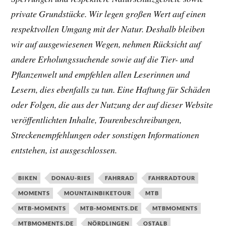
private Grundstücke. Wir legen großen Wert auf einen
respektvollen Umgang mit der Natur. Deshalb bleiben
wir auf ausgewiesenen Wegen, nehmen Rücksicht auf
andere Erholungssuchende sowie auf die Tier- und
Pflanzenwelt und empfehlen allen Leserinnen und
Lesern, dies ebenfalls zu tun. Eine Haftung für Schäden
oder Folgen, die aus der Nutzung der auf dieser Website
veröffentlichten Inhalte, Tourenbeschreibungen,
Streckenempfehlungen oder sonstigen Informationen
entstehen, ist ausgeschlossen.
BIKEN
DONAU-RIES
FAHRRAD
FAHRRADTOUR
MOMENTS
MOUNTAINBIKETOUR
MTB
MTB-MOMENTS
MTB-MOMENTS.DE
MTBMOMENTS
MTBMOMENTS.DE
NÖRDLINGEN
OSTALB