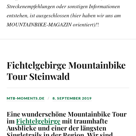
Streckenempfehlungen oder sonstigen Informationen
entstehen, ist ausgeschlossen (hier haben wir uns am
MOUNTAINBIKE-MAGAZIN orientiert)!
!
Fichtelgebirge Mountainbike
Tour Steinwald
MTB-MOMENTS.DE
8. SEPTEMBER 2019
Eine wunderschöne Mountainbike Tour
im
Fichtelgebirge
mit traumhafte
Ausblicke und einer der längsten
Singletrails in der Region.
Wir sind