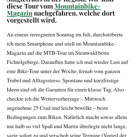
diese Tour vom
Mountainbike-
Magazin
nachgefahren, welche dort
vorgestellt wird.
An einem verregneten Sonntag im Juli, durchstöberte
ich mein Smartphone und stieß im Mountainbike-
Magazin auf die MTB-Tour im Steinwald beim
Fichtelgebirge. Daraufhin hatte ich mal wieder Lust auf
eine Bike-Tour unter der Woche, fernab vom ganzen
Trubel und Alltagsstress. Spontane und kurzfristige
Ideen sind oft die Garanten für einen klasse Tag. Also
checkte ich die Wettervorhersage – Mittwoch
angenehme 25 Crad und leicht bewölkt – beste
Bedingungen zum Biken. Natürlich macht sowas allein
nur halb so viel Spaß und Martin überlegte nicht lange,
sagte sofort zu und verschob seine Termine (Vorteil der