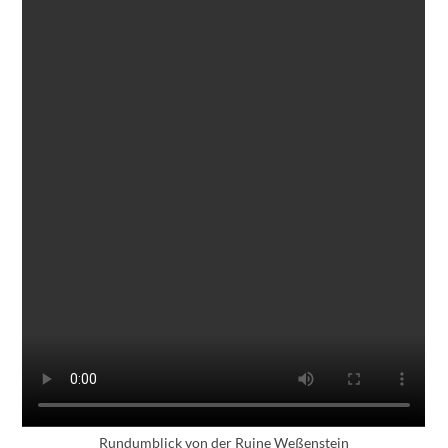
Rundumblick von der Ruine Weßenstein