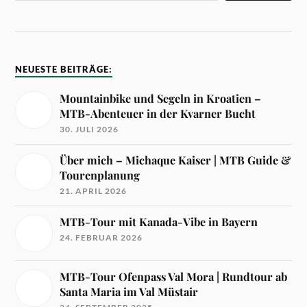
21. APRIL 2026
MTB-Tour mit Kanada-Vibe in Bayern
24. FEBRUAR 2026
MTB-Tour Ofenpass Val Mora | Rundtour ab
Santa Maria im Val Müstair
24. SEPTEMBER 2025
Trans Ligurien mit dem E-MTB: Von Finale
Ligure nach Ventimiglia
10. JUNI 2025