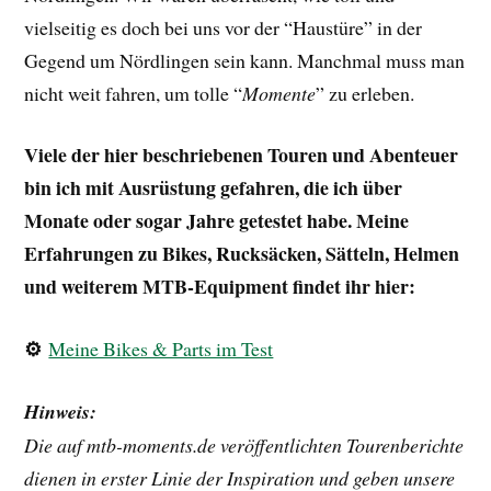
⚙️
Meine Bikes & Parts im Test
Hinweis:
Die auf mtb-moments.de veröffentlichten Tourenberichte
dienen in erster Linie der Inspiration und geben unsere
persönlichen Erfahrungen zum Zeitpunkt der jeweiligen
Tour wieder. Sie stellen keine verbindlichen
Empfehlungen oder Zusicherungen hinsichtlich der
Befahrbarkeit einer Strecke dar. Wegverläufe,
Beschilderungen, Untergrund, Eigentumsverhältnisse
oder rechtliche Regelungen können sich jederzeit
ändern. Daher übernehmen wir keine Gewähr für die
Aktualität, Vollständigkeit oder Richtigkeit der
bereitgestellten Informationen. Wenn du eine der