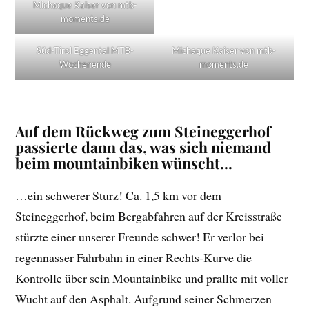
Michaque Kaiser von mtb-
moments.de
Süd-Tirol Eggental MTB-
Michaque Kaiser von mtb-
Wochenende
moments.de
Auf dem Rückweg zum Steineggerhof
passierte dann das, was sich niemand
beim mountainbiken wünscht…
…ein schwerer Sturz! Ca. 1,5 km vor dem
Steineggerhof, beim Bergabfahren auf der Kreisstraße
stürzte einer unserer Freunde schwer! Er verlor bei
regennasser Fahrbahn in einer Rechts-Kurve die
Kontrolle über sein Mountainbike und prallte mit voller
Wucht auf den Asphalt. Aufgrund seiner Schmerzen