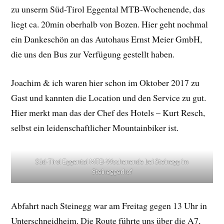
zu unserm Süd-Tirol Eggental MTB-Wochenende, das
liegt ca. 20min oberhalb von Bozen. Hier geht nochmal
ein Dankeschön an das Autohaus Ernst Meier GmbH,
die uns den Bus zur Verfügung gestellt haben.
Joachim & ich waren hier schon im Oktober 2017 zu
Gast und kannten die Location und den Service zu gut.
Hier merkt man das der Chef des Hotels – Kurt Resch,
selbst ein leidenschaftlicher Mountainbiker ist.
Süd-Tirol Eggental MTB-Wochenende bei Steinegg im
Steineggerhof
Abfahrt nach Steinegg war am Freitag gegen 13 Uhr in
Unterschneidheim. Die Route führte uns über die A7,