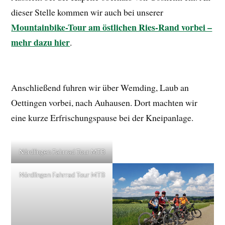
dieser Stelle kommen wir auch bei unserer
Mountainbike-Tour am östlichen Ries-Rand vorbei –
mehr dazu hier
.
Anschließend fuhren wir über Wemding, Laub an
Oettingen vorbei, nach Auhausen. Dort machten wir
eine kurze Erfrischungspause bei der Kneipanlage.
Nördlingen Fahrrad Tour MTB
Nördlingen Fahrrad Tour MTB