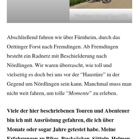
Nördlingen Fahrrad Tour MTB
Abschließend fuhren wir über Fürnheim, durch das
Oettinger Forst nach Fremdingen. Ab Fremdingen
besteht ein Radnetz mit Beschielderung nach
Nördlingen. Wir waren überrascht, wie toll und
vielseitig es doch bei uns vor der “Haustüre” in der
Gegend um Nördlingen sein kann. Manchmal muss man
nicht weit fahren, um tolle “
Momente
” zu erleben.
Viele der hier beschriebenen Touren und Abenteuer
bin ich mit Ausrüstung gefahren, die ich über
Monate oder sogar Jahre getestet habe. Meine
Erfahrungen zu Bikes, Rucksäcken, Sätteln, Helmen