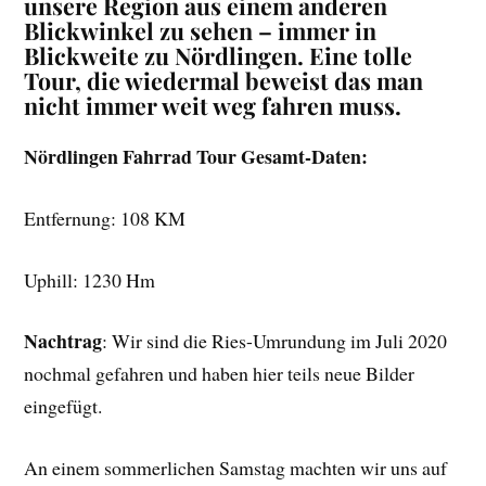
unsere Region aus einem anderen
Blickwinkel zu sehen – immer in
Blickweite zu Nördlingen. Eine tolle
Tour, die wiedermal beweist das man
nicht immer weit weg fahren muss.
Nördlingen Fahrrad Tour
Gesamt-Daten:
Entfernung: 108 KM
Uphill: 1230 Hm
Nachtrag
: Wir sind die Ries-Umrundung im Juli 2020
nochmal gefahren und haben hier teils neue Bilder
eingefügt.
An einem sommerlichen Samstag machten wir uns auf