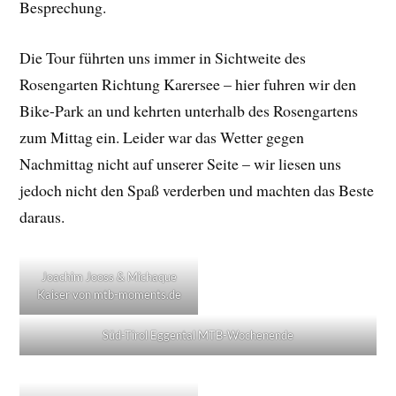
Besprechung.
Die Tour führten uns immer in Sichtweite des
Rosengarten Richtung Karersee – hier fuhren wir den
Bike-Park an und kehrten unterhalb des Rosengartens
zum Mittag ein. Leider war das Wetter gegen
Nachmittag nicht auf unserer Seite – wir liesen uns
jedoch nicht den Spaß verderben und machten das Beste
daraus.
Joachim Jooss & Michaque
Kaiser von mtb-moments.de
Süd-Tirol Eggental MTB-Wochenende