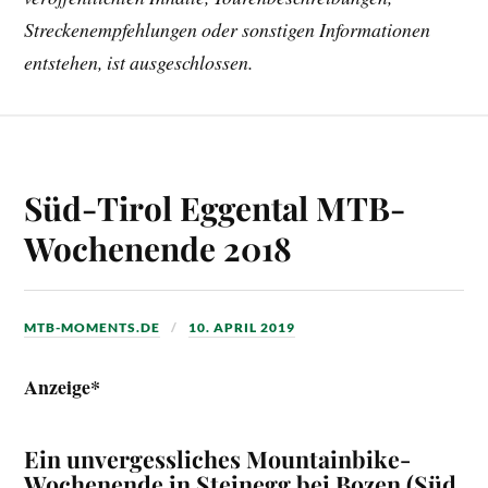
Streckenempfehlungen oder sonstigen Informationen
entstehen, ist ausgeschlossen.
Süd-Tirol Eggental MTB-
Wochenende 2018
MTB-MOMENTS.DE
10. APRIL 2019
Anzeige*
Ein unvergessliches Mountainbike-
Wochenende in Steinegg bei Bozen (Süd