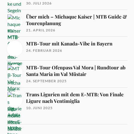
30. JULI 2026
Über mich – Michaque Kaiser | MTB Guide &
Tourenplanung
21. APRIL 2026
MTB-Tour mit Kanada-Vibe in Bayern
24. FEBRUAR 2026
MTB-Tour Ofenpass Val Mora | Rundtour ab
Santa Maria im Val Müstair
24. SEPTEMBER 2025
Trans Ligurien mit dem E-MTB: Von Finale
Ligure nach Ventimiglia
10. JUNI 2025