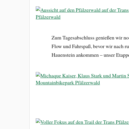
Zum Tagesabschluss genießen wir noch
Flow und Fahrspaß, bevor wir nach r
Hauenstein ankommen – unser Etappen