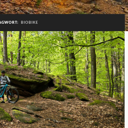
AGWORT:
BIOBIKE