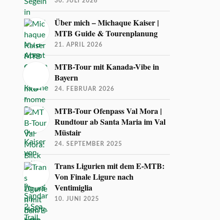
30. JULI 2026
Über mich – Michaque Kaiser |
MTB Guide & Tourenplanung
21. APRIL 2026
MTB-Tour mit Kanada-Vibe in
Bayern
24. FEBRUAR 2026
MTB-Tour Ofenpass Val Mora |
Rundtour ab Santa Maria im Val
Müstair
24. SEPTEMBER 2025
Trans Ligurien mit dem E-MTB:
Von Finale Ligure nach
Ventimiglia
10. JUNI 2025