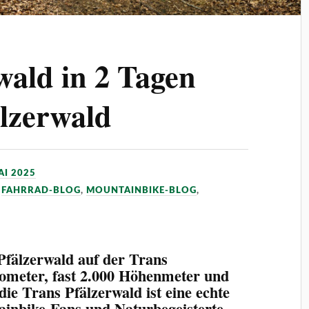
wald in 2 Tagen
lzerwald
AI 2025
,
FAHRRAD-BLOG
,
MOUNTAINBIKE-BLOG
,
Pfälzerwald auf der Trans
lometer, fast 2.000 Höhenmeter und
die Trans Pfälzerwald ist eine echte
inbike-Fans und Naturbegeisterte.