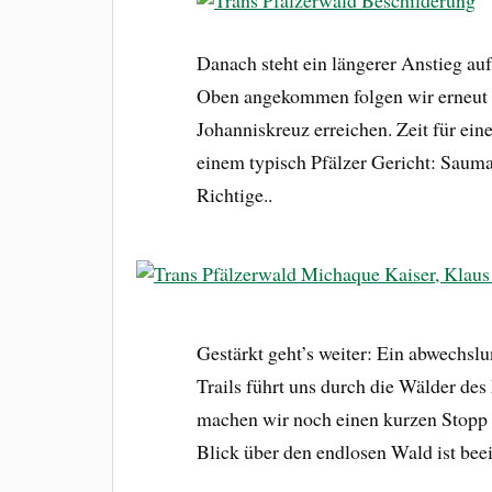
Danach steht ein längerer Anstieg auf
Oben angekommen folgen wir erneut de
Johanniskreuz erreichen. Zeit für ein
einem typisch Pfälzer Gericht: Sauma
Richtige..
Gestärkt geht’s weiter: Ein abwechsl
Trails führt uns durch die Wälder de
machen wir noch einen kurzen Stopp a
Blick über den endlosen Wald ist beei