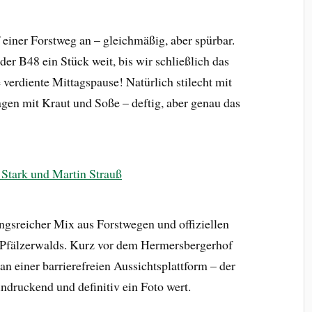
 einer Forstweg an – gleichmäßig, aber spürbar.
r B48 ein Stück weit, bis wir schließlich das
e verdiente Mittagspause! Natürlich stilecht mit
gen mit Kraut und Soße – deftig, aber genau das
ungsreicher Mix aus Forstwegen und offiziellen
s Pfälzerwalds. Kurz vor dem Hermersbergerhof
n einer barrierefreien Aussichtsplattform – der
ndruckend und definitiv ein Foto wert.