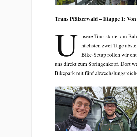
Trans Pfälzerwald – Etappe 1: Vo
U
nsere Tour startet am Bah
nächsten zwei Tage abst
Bike-Setup rollen wir ent
uns direkt zum Springenkopf. Dort war
Bikepark mit fünf abwechslungsreich