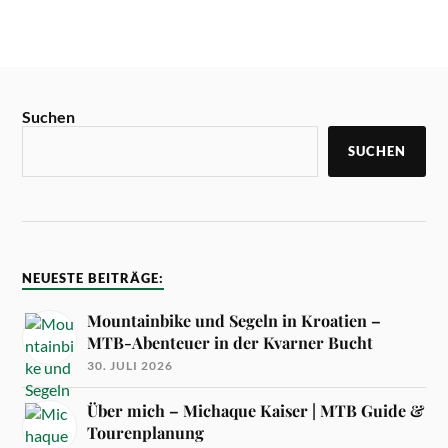
Suchen
SUCHEN
NEUESTE BEITRÄGE:
Mountainbike und Segeln in Kroatien –
MTB-Abenteuer in der Kvarner Bucht
30. JULI 2026
Über mich – Michaque Kaiser | MTB Guide &
Tourenplanung