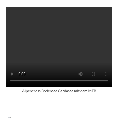
Alpencross Bodensee Gardasee mit dem MTB