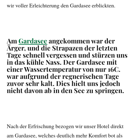
wir voller Erleichterung den Gardasee erblickten.
Am
Gardasee
angekommen war der
Ärger, und die Strapazen der letzten
Tage schnell vergessen und stürzen uns
in das kühle Nass. Der Gardasee mit
einer Wassertemperatur von nur 16C.
war aufgrund der regnerischen Tage
zuvor sehr kalt. Dies hielt uns jedoch
nicht davon ab in den See zu springen.
Nach der Erfrischung bezogen wir unser Hotel direkt
am Gardasee, welches deutlich mehr Komfort bot als