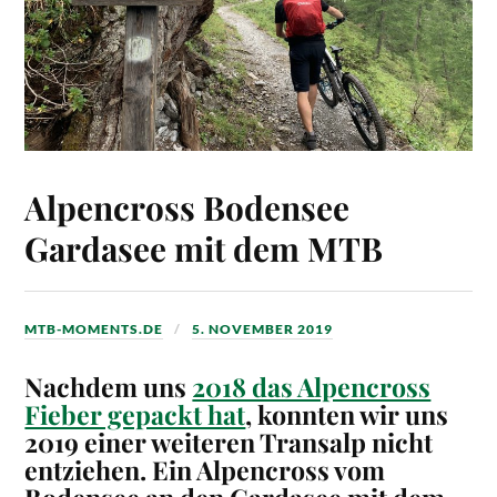
Alpencross Bodensee
Gardasee mit dem MTB
MTB-MOMENTS.DE
5. NOVEMBER 2019
Nachdem uns
2018 das Alpencross
Fieber gepackt hat
, konnten wir uns
2019 einer weiteren Transalp nicht
entziehen. Ein Alpencross vom