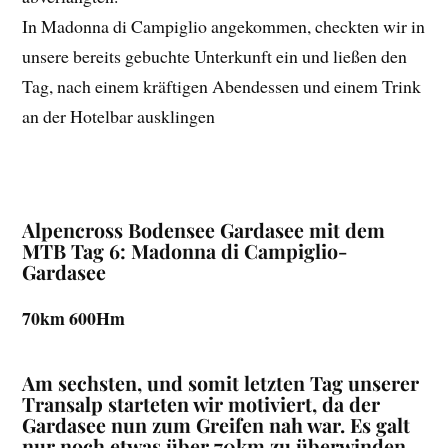
In Madonna di Campiglio angekommen, checkten wir in
unsere bereits gebuchte Unterkunft ein und ließen den
Tag, nach einem kräftigen Abendessen und einem Trink
an der Hotelbar ausklingen
Alpencross Bodensee Gardasee mit dem
MTB Tag 6: Madonna di Campiglio-
Gardasee
70km 600Hm
Am sechsten, und somit letzten Tag unserer
Transalp starteten wir motiviert, da der
Gardasee nun zum Greifen nah war. Es galt
nur noch etwas über 70km zu überwinden,