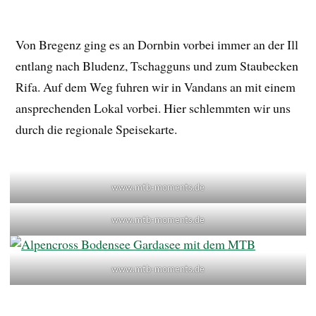
Von Bregenz ging es an Dornbin vorbei immer an der Ill
entlang nach Bludenz, Tschagguns und zum Staubecken
Rifa. Auf dem Weg fuhren wir in Vandans an mit einem
ansprechenden Lokal vorbei. Hier schlemmten wir uns
durch die regionale Speisekarte.
www.mtb-moments.de
www.mtb-moments.de
www.mtb-moments.de