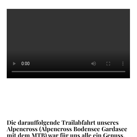
Die darauffolgende Trailabfahrt unseres
Alpencross (Alpencross Bodensee Gardasee
mit dem MTB) war für uns alle ein Genuss,