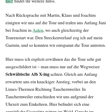
hier
findet ihr weitere Infos.
Nach Rücksprache mit Martin, Klaus und Joachim
einigten wir uns auf die Tour und trafen uns Anfang Juni
bei Joachim in
Aalen
, wo auch gleichzeitig der
Tourenstart war. Den Streckenverlauf zog ich auf mein
Garmin, und so konnten wir entspannt die Tour antreten.
Hier muss ich explizit erwähnen das die Tour sehr gut
ausgeschildert ist – man muss nur auf die Wegweiser
Schwäbische Alb X-ing
achten. Gleich am Anfang
erwartete uns ein knackiger Anstieg, vorbei an den
Limes-Thermen Richtung Tauchernweiler. In
Tauchernweiler entschieden wir uns aufgrund der
Uhrzeit zum Einkehren. Hier befindet sich eine
gemütliche Gaststätte mitten im Wald. Gerade im