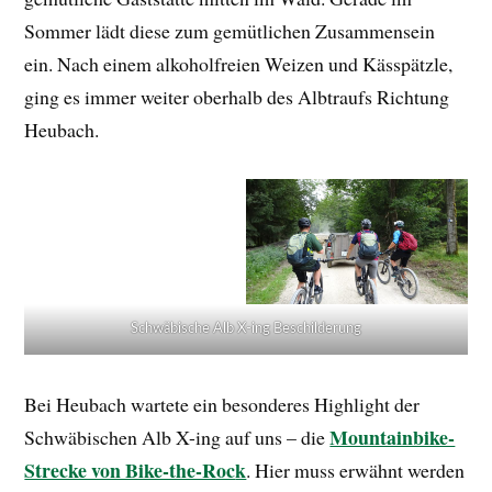
Sommer lädt diese zum gemütlichen Zusammensein
ein. Nach einem alkoholfreien Weizen und Kässpätzle,
ging es immer weiter oberhalb des Albtraufs Richtung
Heubach.
Schwäbische Alb X-ing Beschilderung
Bei Heubach wartete ein besonderes Highlight der
Mountainbike-
Schwäbischen Alb X-ing auf uns – die
Strecke von Bike-the-Roc
k
. Hier muss erwähnt werden