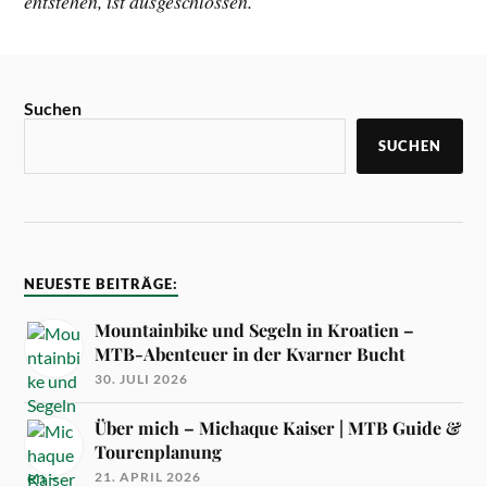
entstehen, ist ausgeschlossen.
Suchen
SUCHEN
NEUESTE BEITRÄGE:
Mountainbike und Segeln in Kroatien –
MTB-Abenteuer in der Kvarner Bucht
30. JULI 2026
Über mich – Michaque Kaiser | MTB Guide &
Tourenplanung
21. APRIL 2026