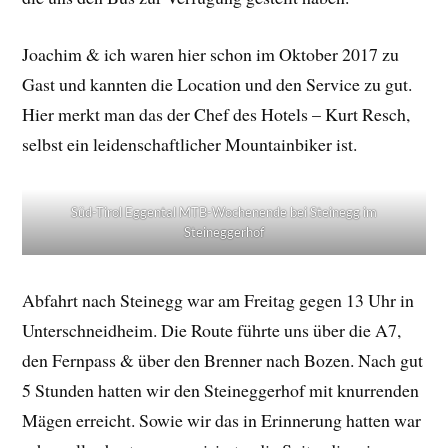
Joachim & ich waren hier schon im Oktober 2017 zu
Gast und kannten die Location und den Service zu gut.
Hier merkt man das der Chef des Hotels – Kurt Resch,
selbst ein leidenschaftlicher Mountainbiker ist.
Süd-Tirol Eggental MTB-Wochenende bei Steinegg im
Steineggerhof
Abfahrt nach Steinegg war am Freitag gegen 13 Uhr in
Unterschneidheim. Die Route führte uns über die A7,
den Fernpass & über den Brenner nach Bozen. Nach gut
5 Stunden hatten wir den Steineggerhof mit knurrenden
Mägen erreicht. Sowie wir das in Erinnerung hatten war