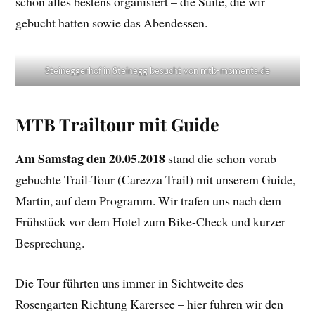
schon alles bestens organisiert – die Suite, die wir
gebucht hatten sowie das Abendessen.
Steineggerhof in Steinegg besucht von mtb-moments.de
MTB Trailtour mit Guide
Am Samstag den 20.05.2018
stand die schon vorab
gebuchte Trail-Tour (Carezza Trail) mit unserem Guide,
Martin, auf dem Programm. Wir trafen uns nach dem
Frühstück vor dem Hotel zum Bike-Check und kurzer
Besprechung.
Die Tour führten uns immer in Sichtweite des
Rosengarten Richtung Karersee – hier fuhren wir den