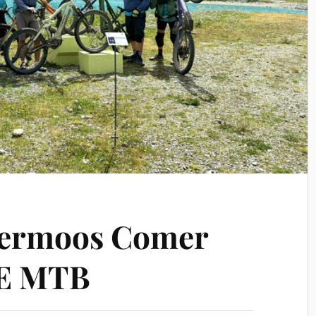
Lermoos Comer
 E MTB