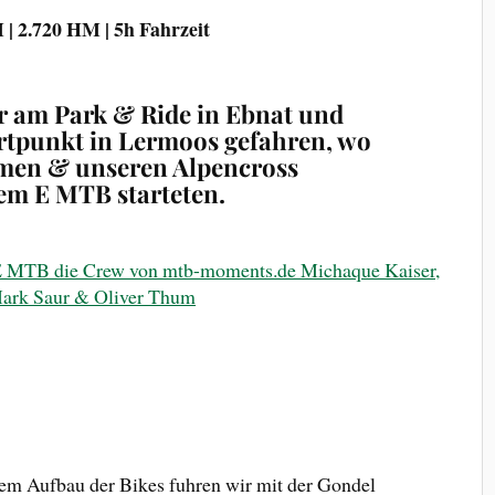
 | 2.720 HM | 5h Fahrzeit
r am Park & Ride in Ebnat und
tpunkt in Lermoos gefahren, wo
amen & unseren Alpencross
em E MTB starteten.
em Aufbau der Bikes fuhren wir mit der Gondel