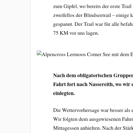
zum Gipfel, wo bereits der erste Trail
zweifellos der Blindseetrail – einig
gespannt. Der Trail war für alle befah
75 KM vor uns lagen.
Nach dem obligatorischen Gruppenfo
Fahrt fort nach Nassereith, wo wir
einlegten.
Die Wettervorhersage war besser als 
Wir folgten dem ausgewiesenen Fahrr
Mittagessen anhielten. Nach der Stär