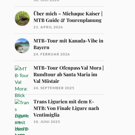
Über mich – Michaque Kaiser |
MTB Guide & Tourenplanung
21. APRIL 2026
MTB-Tour mit Kanada-Vibe in
Bayern
24. FEBRUAR 2026
MTB-Tour Ofenpass Val Mora |
Rundtour ab Santa Maria im
Val Müstair
24. SEPTEMBER 2025
Trans Ligurien mit dem E-
MTB: Von Finale Ligure nach
Ventimiglia
10. JUNI 2025