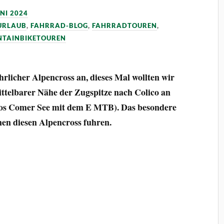
UNI 2024
URLAUB
,
FAHRRAD-BLOG
,
FAHRRADTOUREN
,
TAINBIKETOUREN
hrlicher Alpencross an, dieses Mal wollten wir
ttelbarer Nähe der Zugspitze nach Colico an
os Comer See mit dem E MTB). Das besondere
nen diesen Alpencross fuhren.