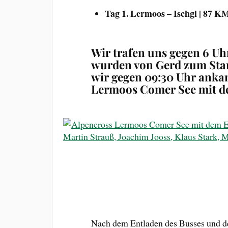
Tag 1. Lermoos – Ischgl | 87 KM
Wir trafen uns gegen 6 Uh
wurden von Gerd zum Star
wir gegen 09:30 Uhr ank
Lermoos Comer See mit d
Nach dem Entladen des Busses und d