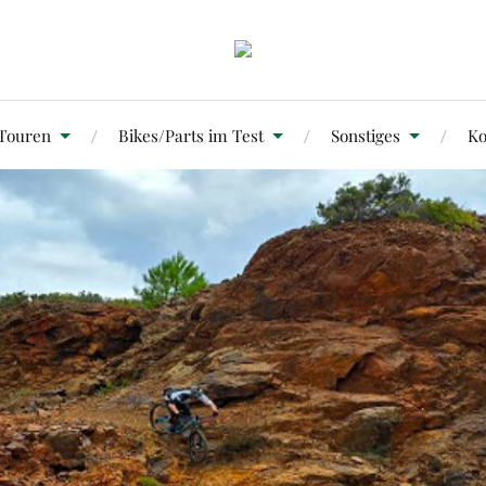
Touren
Bikes/Parts im Test
Sonstiges
Ko