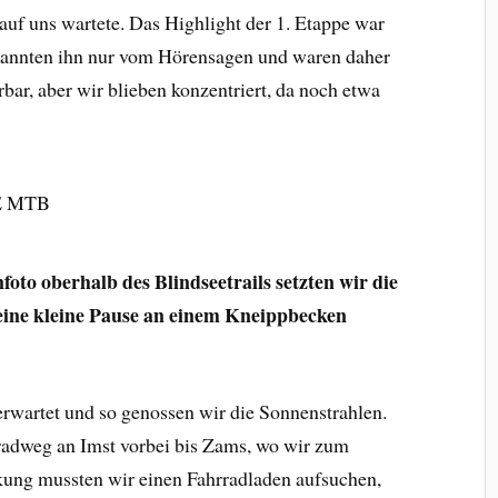
 auf uns wartete. Das Highlight der 1. Etappe war
e kannten ihn nur vom Hörensagen und waren daher
rbar, aber wir blieben konzentriert, da noch etwa
to oberhalb des Blindseetrails setzten wir die
 eine kleine Pause an einem Kneippbecken
erwartet und so genossen wir die Sonnenstrahlen.
adweg an Imst vorbei bis Zams, wo wir zum
kung mussten wir einen Fahrradladen aufsuchen,