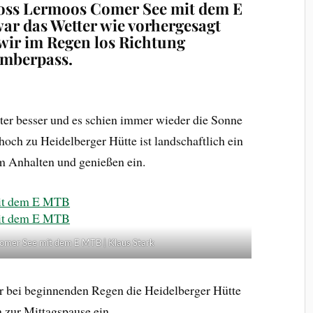
ross Lermoos Comer See mit dem E
ar das Wetter wie vorhergesagt
wir im Regen los Richtung
imberpass.
ter besser und es schien immer wieder die Sonne
och zu Heidelberger Hütte ist landschaftlich ein
m Anhalten und genießen ein.
omer See mit dem E MTB | Klaus Stark
ir bei beginnenden Regen die Heidelberger Hütte
zur Mittagspause ein.