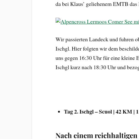
da bei Klaus’ geliehenem EMTB das P
Wir passierten Landeck und fuhren ob
Ischgl. Hier folgten wir dem beschil
uns gegen 16:30 Uhr für eine kleine 
Ischgl kurz nach 18:30 Uhr und bezog
Tag 2. Ischgl – Scuol | 42 KM | 
Nach einem reichhaltigen 