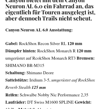
Neuron AL 6.0 ein Fahrrad an, das
eigentlich für Touren ausgelegt ist,
aber dennoch Trails nicht scheut.
Canyon Neuron AL 6.0 Ausstattung:
Gabel:
120 mm
RockShox Recon Silver RL
Dämpfer hinten:
120 mm
RockShox Monarch R
Bremsen:
umgerüstet auf RcokShox Monarch RT3
SHIMANO BR-M315
Schaltung:
Shimano Deore
Sattelstütze:
Iridium 3-5,
umgerüstet auf RockShox
Reverb Stealth
125 mm
Reifen:
Schwalbe Nobby Nic Performance 2,35
Laufräder:
Gewicht:
DT Swiss M1600 SPLINE