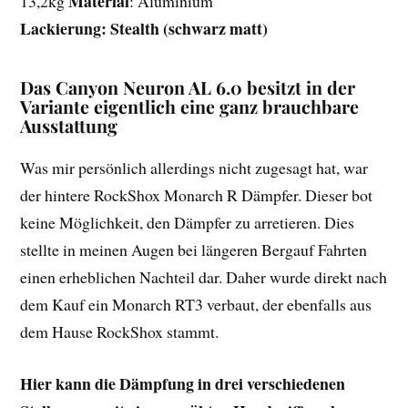
Material
13,2kg
: Aluminium
Lackierung: Stealth (schwarz matt)
Das Canyon Neuron AL 6.0 besitzt in der
Variante eigentlich eine ganz brauchbare
Ausstattung
Was mir persönlich allerdings nicht zugesagt hat, war
der hintere RockShox Monarch R Dämpfer. Dieser bot
keine Möglichkeit, den Dämpfer zu arretieren. Dies
stellte in meinen Augen bei längeren Bergauf Fahrten
einen erheblichen Nachteil dar. Daher wurde direkt nach
dem Kauf ein Monarch RT3 verbaut, der ebenfalls aus
dem Hause RockShox stammt.
Hier kann die Dämpfung in drei verschiedenen