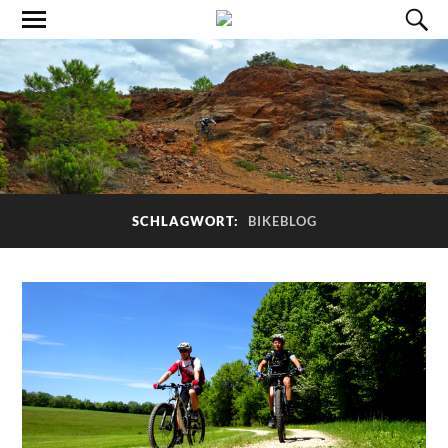
SCHLAGWORT:
BIKEBLOG