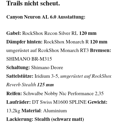
Trails nicht scheut.
Canyon Neuron AL 6.0 Ausstattung:
Gabel:
120 mm
RockShox Recon Silver RL
Dämpfer hinten:
120 mm
RockShox Monarch R
Bremsen:
umgerüstet auf RcokShox Monarch RT3
SHIMANO BR-M315
Schaltung:
Shimano Deore
Sattelstütze:
Iridium 3-5,
umgerüstet auf RockShox
Reverb Stealth
125 mm
Reifen:
Schwalbe Nobby Nic Performance 2,35
Laufräder:
Gewicht:
DT Swiss M1600 SPLINE
Material
13,2kg
: Aluminium
Lackierung: Stealth (schwarz matt)