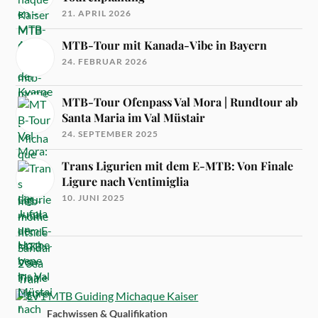
21. APRIL 2026
MTB-Tour mit Kanada-Vibe in Bayern
24. FEBRUAR 2026
MTB-Tour Ofenpass Val Mora | Rundtour ab
Santa Maria im Val Müstair
24. SEPTEMBER 2025
Trans Ligurien mit dem E-MTB: Von Finale
Ligure nach Ventimiglia
10. JUNI 2025
Fachwissen & Qualifikation