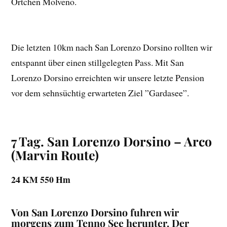
Örtchen Molveno.
Die letzten 10km nach San Lorenzo Dorsino rollten wir
entspannt über einen stillgelegten Pass. Mit San
Lorenzo Dorsino erreichten wir unsere letzte Pension
vor dem sehnsüchtig erwarteten Ziel ”Gardasee”.
7 Tag. San Lorenzo Dorsino – Arco
(Marvin Route)
24 KM 550 Hm
Von San Lorenzo Dorsino fuhren wir
morgens zum Tenno See herunter. Der