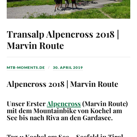
Transalp Alpencross 2018 |
Marvin Route
MTB-MOMENTS.DE
30. APRIL 2019
Alpencross 2018 | Marvin Rout
e
Unser Erster
Alpencross
(Marvin Route)
mit dem Mountainbike von Kochel am
See bis nach Riva an den Gardasee.
Tag 1: Kochel am See – Seefeld in Tirol