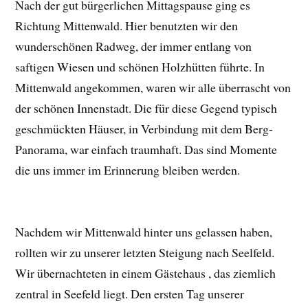
Nach der gut bürgerlichen Mittagspause ging es
Richtung Mittenwald. Hier benutzten wir den
wunderschönen Radweg, der immer entlang von
saftigen Wiesen und schönen Holzhütten führte. In
Mittenwald angekommen, waren wir alle überrascht von
der schönen Innenstadt. Die für diese Gegend typisch
geschmückten Häuser, in Verbindung mit dem Berg-
Panorama, war einfach traumhaft. Das sind Momente
die uns immer im Erinnerung bleiben werden.
Nachdem wir Mittenwald hinter uns gelassen haben,
rollten wir zu unserer letzten Steigung nach Seelfeld.
Wir übernachteten in einem Gästehaus , das ziemlich
zentral in Seefeld liegt. Den ersten Tag unserer