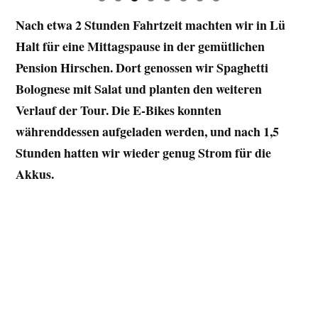
Die abwechslungsreiche und beeindruckende
0
1
Landschaft machte sich durch die Länge und Steigung
der Tour bemerkbar. Zwei Mitglieder unserer Gruppe
mussten wir mit dem Mountainbike hoch zum Trela
Pass schleppen da ihre Akkus leer gefahren waren, aber
dank des Kommit Abschleppzugseil-System war das
kein Problem.