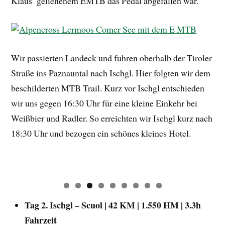
Klaus’ geliehenem EMTB das Pedal abgefallen war.
Wir passierten Landeck und fuhren oberhalb der Tiroler
Straße ins Paznauntal nach Ischgl. Hier folgten wir dem
beschilderten MTB Trail. Kurz vor Ischgl entschieden
wir uns gegen 16:30 Uhr für eine kleine Einkehr bei
Weißbier und Radler. So erreichten wir Ischgl kurz nach
18:30 Uhr und bezogen ein schönes kleines Hotel.
Tag 2. Ischgl – Scuol | 42 KM | 1.550 HM | 3.3h
Fahrzeit