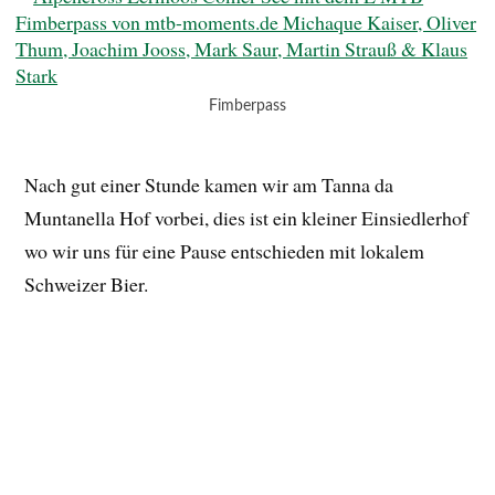
Fimberpass
Nach gut einer Stunde kamen wir am Tanna da
Muntanella Hof vorbei, dies ist ein kleiner Einsiedlerhof
wo wir uns für eine Pause entschieden mit lokalem
Schweizer Bier.
Nach der Pause fuhren wir abwechselnd auf schönen
Trails und dann dem Radweg am Inn entlang nach Scoul