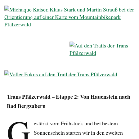
Trans Pfälzerwald – Etappe 2: Von Hauenstein
nach
Bad Bergzabern
G
estärkt vom Frühstück und bei bestem
Sonnenschein starten wir in den zweiten